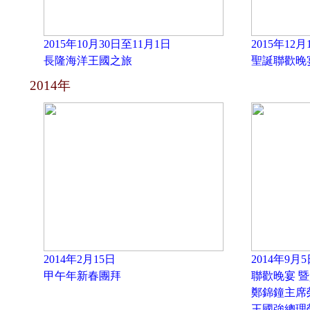
2015年10月30日至11月1日
2015年12月
長隆海洋王國之旅
聖誕聯歡晚
2014年
2014年2月15日
2014年9月5
甲午年新春團拜
聯歡晚宴 
鄭錦鐘主席
王國強總理