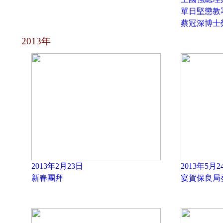
單日堅懲教
蔡冠深博士
2013年
2013年2月23日
2013年5月2
新春團拜
宴賀保良局