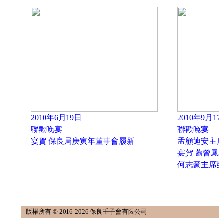
2010年6月19日
2010年9月1
聯歡晚宴
聯歡晚宴
宴賀 保良局庚寅年董事會履新
孟顧迪安主
宴賀 蕭曾
何志豪主席
版權所有 © 2016-2026 保良壬子會有限公司