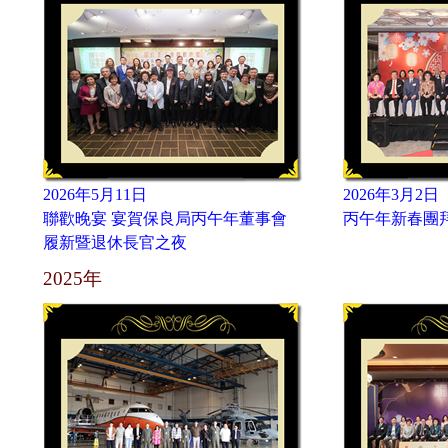
2026年5月11日
2026年3月2日
聯歡晚宴 宴賀保良局丙午年董事會
丙午年新春團
履新暨退休長官之夜
2025年