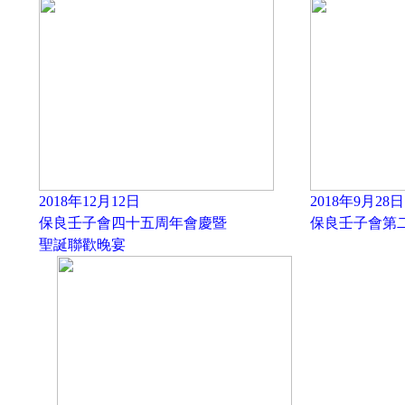
2018年12月12日
2018年9月28日
保良壬子會四十五周年會慶暨
保良壬子會第
聖誕聯歡晚宴