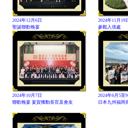
2024年12月6日
2024年11月19
聖誕聯歡晚宴
參觀入境處
2024年10月7日
2024年6月5至
聯歡晚宴 宴賀獲勳長官及會友
日本九州福岡