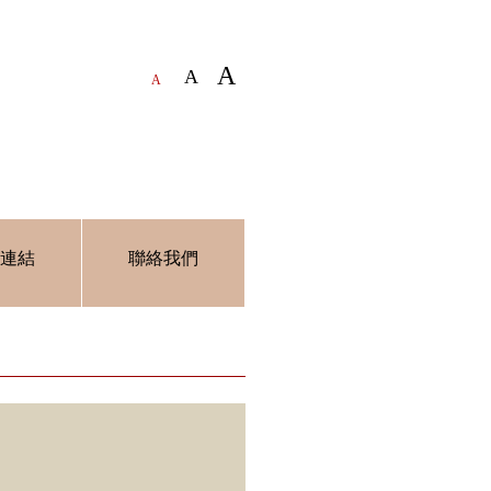
A
A
A
連結
聯絡我們