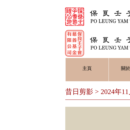
主頁
關
昔日剪影 > 2024年