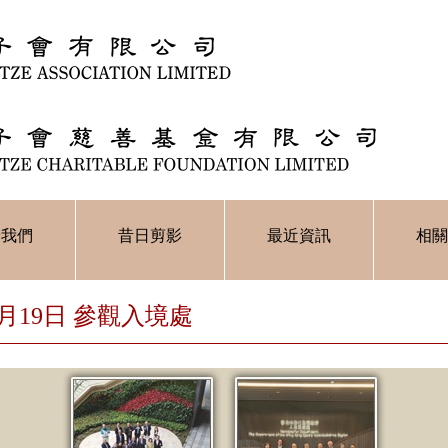
於我們
昔日剪影
最近資訊
相關
11月19日 參觀入境處